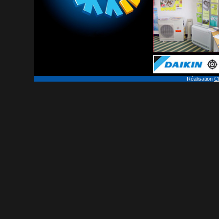
Réalisation
C